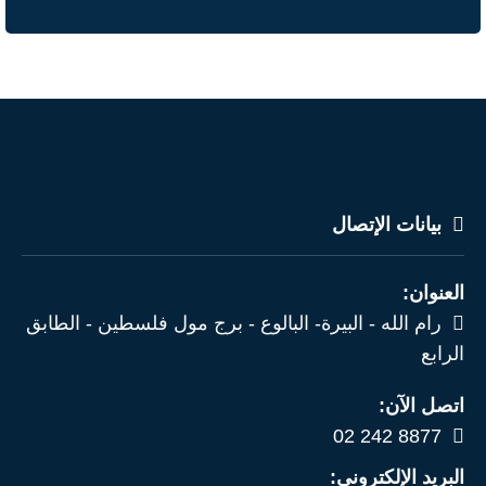
بيانات الإتصال
العنوان:
رام الله - البيرة- البالوع - برج مول فلسطين - الطابق
الرابع
اتصل الآن:
02 242 8877
البريد الإلكتروني: