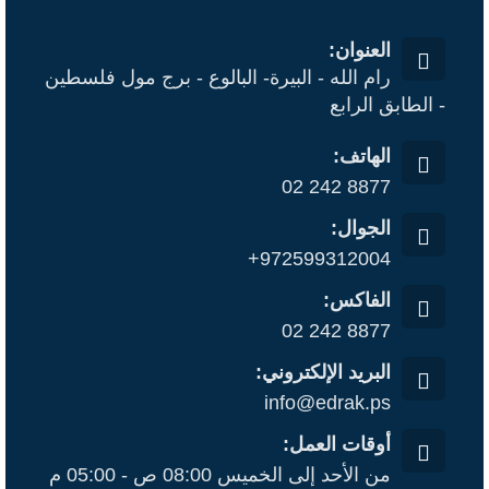
العنوان:
رام الله - البيرة- البالوع - برج مول فلسطين
- الطابق الرابع
الهاتف:
02 242 8877
الجوال:
+972599312004
الفاكس:
02 242 8877
البريد الإلكتروني:
info@edrak.ps
أوقات العمل:
من الأحد إلى الخميس 08:00 ص - 05:00 م