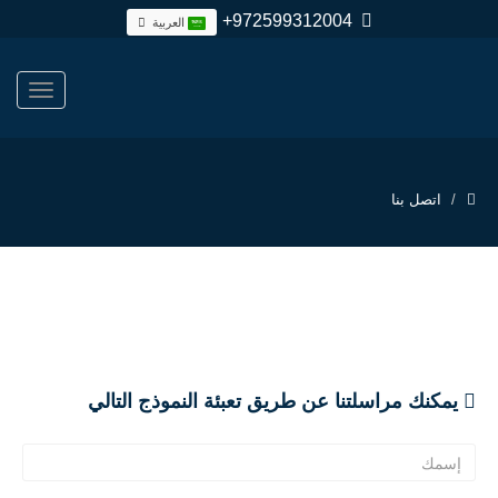
+972599312004
العربية
اتصل بنا
يمكنك مراسلتنا عن طريق تعبئة النموذج التالي